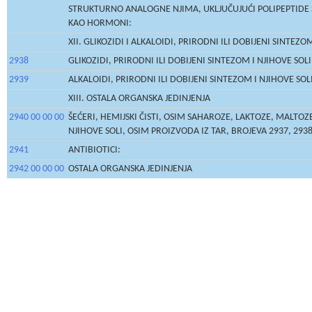
STRUKTURNO ANALOGNE NJIMA, UKLJUČUJUĆI POLIPEPTIDE 
KAO HORMONI:
XII. GLIKOZIDI I ALKALOIDI, PRIRODNI ILI DOBIJENI SINTEZOM
2938
GLIKOZIDI, PRIRODNI ILI DOBIJENI SINTEZOM I NJIHOVE SOLI, 
2939
ALKALOIDI, PRIRODNI ILI DOBIJENI SINTEZOM I NJIHOVE SOLI,
XIII. OSTALA ORGANSKA JEDINJENJA
2940 00 00 00
ŠEĆERI, HEMIJSKI ČISTI, OSIM SAHAROZE, LAKTOZE, MALTOZE,
NJIHOVE SOLI, OSIM PROIZVODA IZ TAR, BROJEVA 2937, 2938 
2941
ANTIBIOTICI:
2942 00 00 00
OSTALA ORGANSKA JEDINJENJA