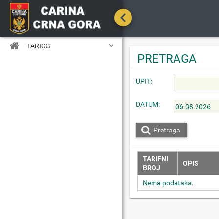

TARICG
PRETRAGA
UPIT:
DATUM:
Pretraga
TARIFNI
OPIS
BROJ
Nema podataka.