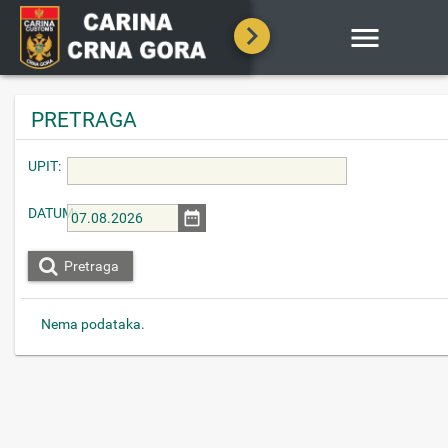

PRETRAGA
UPIT:
DATUM:
Pretraga
Nema podataka.