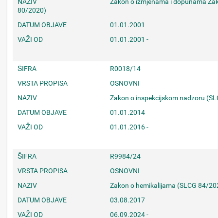
NAZIV
Zakon o izmjenama i dopunama Za
80/2020)
DATUM OBJAVE
01.01.2001
VAŽI OD
01.01.2001 -
ŠIFRA
R0018/14
VRSTA PROPISA
OSNOVNI
NAZIV
Zakon o inspekcijskom nadzoru (S
DATUM OBJAVE
01.01.2014
VAŽI OD
01.01.2016 -
ŠIFRA
R9984/24
VRSTA PROPISA
OSNOVNI
NAZIV
Zakon o hemikalijama (SLCG 84/20
DATUM OBJAVE
03.08.2017
VAŽI OD
06.09.2024 -