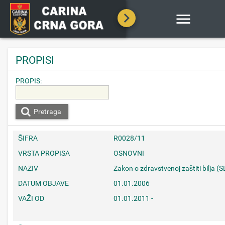

PROPISI
PROPIS:
Pretraga
ŠIFRA
R0028/11
VRSTA PROPISA
OSNOVNI
NAZIV
Zakon o zdravstvenoj zaštiti bilja 
DATUM OBJAVE
01.01.2006
VAŽI OD
01.01.2011 -