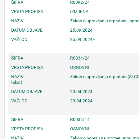
ŠIFRA
R0092/24
VRSTA PROPISA
IZMJENA
NAZIV
Zakon o upravljanju otpadom, Ispr
DATUM OBJAVE
25.09.2024
VAŽI OD
25.09.2024 -
ŠIFRA
R0034/24
VRSTA PROPISA
OSNOVNI
NAZIV
Zakon o upravljanju otpadom (SLCG
tekst)
DATUM OBJAVE
20.04.2024
VAŽI OD
20.04.2024 -
ŠIFRA
R0034/14
VRSTA PROPISA
OSNOVNI
NAZIV
Zakon o porezu na promet upot. mot.