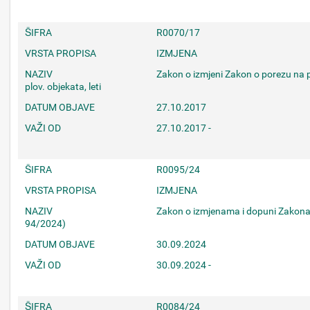
ŠIFRA
R0070/17
VRSTA PROPISA
IZMJENA
NAZIV
Zakon o izmjeni Zakon o porezu na p
plov. objekata, leti
DATUM OBJAVE
27.10.2017
VAŽI OD
27.10.2017 -
ŠIFRA
R0095/24
VRSTA PROPISA
IZMJENA
NAZIV
Zakon o izmjenama i dopuni Zakon
94/2024)
DATUM OBJAVE
30.09.2024
VAŽI OD
30.09.2024 -
ŠIFRA
R0084/24