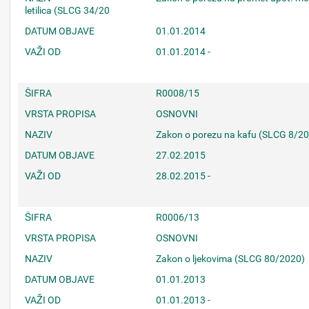
letilica (SLCG 34/20
DATUM OBJAVE
01.01.2014
VAŽI OD
01.01.2014 -
ŠIFRA
R0008/15
VRSTA PROPISA
OSNOVNI
NAZIV
Zakon o porezu na kafu (SLCG 8/2
DATUM OBJAVE
27.02.2015
VAŽI OD
28.02.2015 -
ŠIFRA
R0006/13
VRSTA PROPISA
OSNOVNI
NAZIV
Zakon o ljekovima (SLCG 80/2020)
DATUM OBJAVE
01.01.2013
VAŽI OD
01.01.2013 -