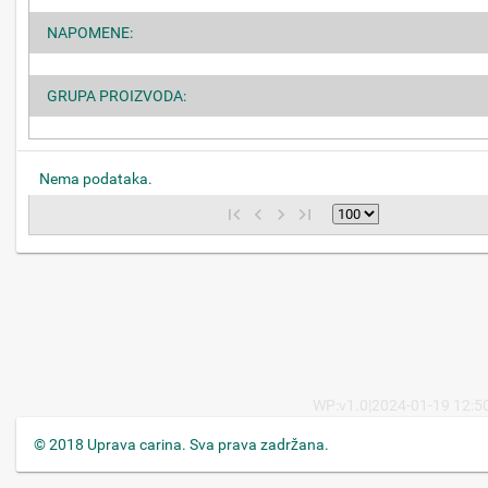
NAPOMENE:
GRUPA PROIZVODA:
Nema podataka.
WP:v1.0|2024-01-19 12:50
© 2018 Uprava carina. Sva prava zadržana.