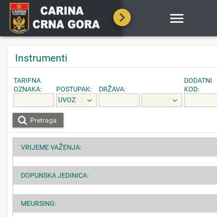

Instrumenti
TARIFNA
DODATNI
OZNAKA:
POSTUPAK:
DRŽAVA:
KOD:
UVOZ
Pretraga
VRIJEME VAŽENJA:
DOPUNSKA JEDINICA:
MEURSING: