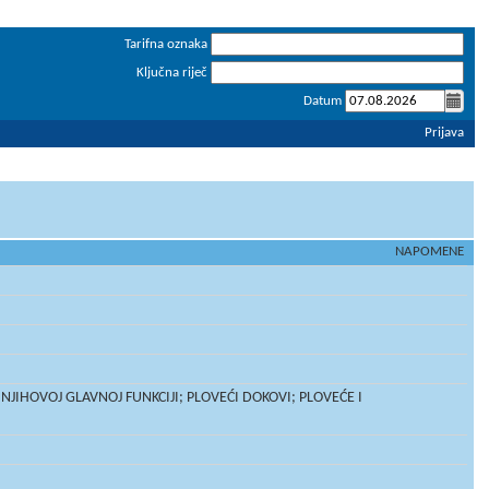
Tarifna oznaka
Ključna riječ
Datum
Prijava
NAPOMENE
NJIHOVOJ GLAVNOJ FUNKCIJI; PLOVEĆI DOKOVI; PLOVEĆE I