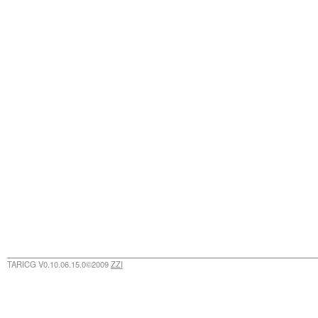
TARICG V0.10.06.15.0©2009
ZZI