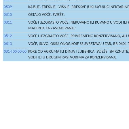
0809
KAJSIJE, TREŠNJE I VIŠNJE, BRESKVE (UKLJUČUJUĆI NEKTARINE),
0810
OSTALO VOĆE, SVJEŽE:
0811
VOĆE I JEZGRASTO VOĆE, NEKUVANO ILI KUVANO U VODI ILI
MATERIJA ZA ZASLAĐIVANJE:
0812
VOĆE I JEZGRASTO VOĆE, PRIVREMENO KONZERVISANO, AL
0813
VOĆE, SUVO, OSIM ONOG KOJE SE SVRSTAVA U TAR, BR 0801 
0814 00 00 00
KORE OD AGRUMA ILI DINJA I LUBENICA, SVJEŽE, SMRZNUT
VODI ILI U DRUGIM RASTVORIMA ZA KONZERVISANJE