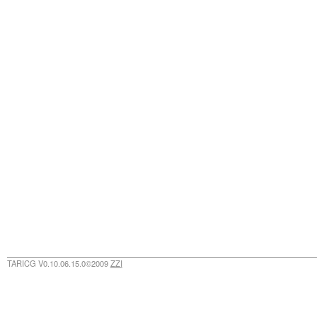
TARICG V0.10.06.15.0©2009
ZZI